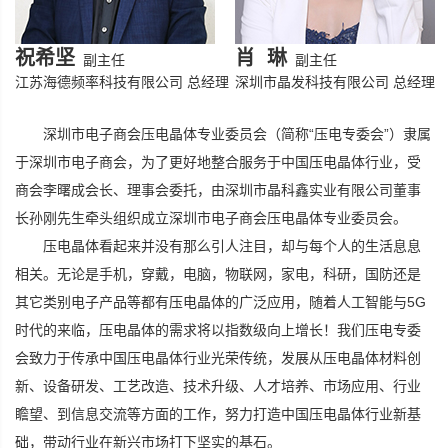
祝希坚
肖 琳
副主任
副主任
江苏海德频率科技有限公司 总经理
深圳市晶发科技有限公司 总经理
深圳市电子商会压电晶体专业委员会（简称“压电专委会”）隶属
于深圳市电子商会，为了更好地整合服务于中国压电晶体行业，受
商会李曙成会长、理事会委托，由
深圳市晶科鑫实业有限公司董事
长孙刚先生牵头组织成立深圳市电子商会压电晶体专业委员会
。
压电晶体看起来并没有那么引人注目，却与每个人的生活息息
相关。无论是手机，穿戴，电脑，物联网，家电，科研，国防还是
其它类别电子产品等都有压电晶体的广泛应用，随着人工智能与5G
时代的来临，压电晶体的需求将以指数级向上增长！我们压电专委
会致力于传承中国压电晶体行业光荣传统，发展从压电晶体材料创
新、设备研发、工艺改造、技术升级、人才培养、市场应用、行业
瞻望、到信息交流等方面的工作，努力打造中国压电晶体行业新基
础，带动行业在新兴市场打下坚实的基石。