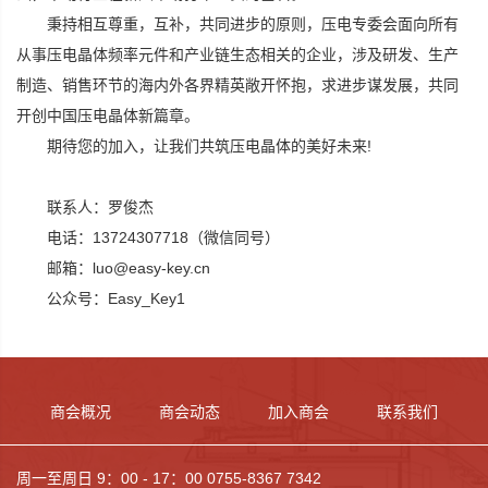
秉持相互尊重，互补，共同进步的原则，压电专委会面向所有
从事压电晶体频率元件和产业链生态相关的企业，涉及研发、生产
制造、销售环节的海内外各界精英敞开怀抱，求进步谋发展，共同
开创中国压电晶体新篇章。
期待您的加入，让我们共筑压电晶体的美好未来!
联系人：罗俊杰
电话：13724307718（微信同号）
邮箱：luo@easy-key.cn
公众号：Easy_Key1
商会概况
商会动态
加入商会
联系我们
周一至周日 9：00 - 17：00 0755-8367 7342