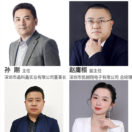
孙 刚
赵庸桓
主任
副主任
深圳市晶科鑫实业有限公司董事长
深圳市凯越翔电子有限公司 总经