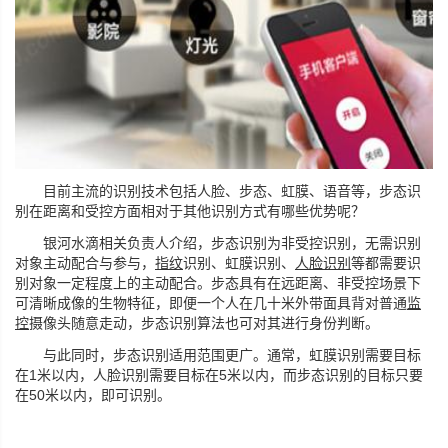
目前主流的识别技术包括人脸、步态、虹膜、语音等，步态识
别在距离和受控方面相对于其他识别方式有哪些优势呢？
银河水滴相关负责人介绍，步态识别为非受控识别，无需识别
对象主动配合与参与，
指纹
识别、虹膜识别、
人脸识别
等都需要识
别对象一定程度上的主动配合。步态具有在远距离、非受控场景下
可清晰成像的生物特征，即便一个人在几十米外带面具背对普通
监
控
摄像头随意走动，步态识别算法也可对其进行身份判断。
与此同时，步态识别适用范围更广。通常，虹膜识别需要目标
在1米以内，人脸识别需要目标在5米以内，而步态识别的目标只要
在50米以内，即可识别。