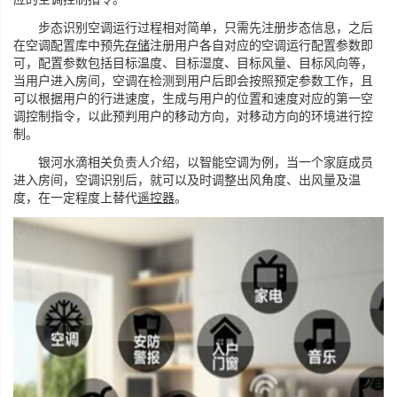
步态识别空调运行过程相对简单，只需先注册步态信息，之后
在空调配置库中预先
存储
注册用户各自对应的空调运行配置参数即
可，配置参数包括目标温度、目标湿度、目标风量、目标风向等，
当用户进入房间，空调在检测到用户后即会按照预定参数工作，且
可以根据用户的行进速度，生成与用户的位置和速度对应的第一空
调控制指令，以此预判用户的移动方向，对移动方向的环境进行控
制。
银河水滴相关负责人介绍，以智能空调为例，当一个家庭成员
进入房间，空调识别后，就可以及时调整出风角度、出风量及温
度，在一定程度上替代
遥控器
。